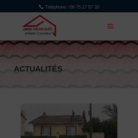
Téléphone : 06 75 17 57 30
ACTUALITÉS