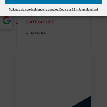

Politique de cookies
Mentions Légales Couvreur 93 – Jean Meinhard
CATÉGORIES
Actualités