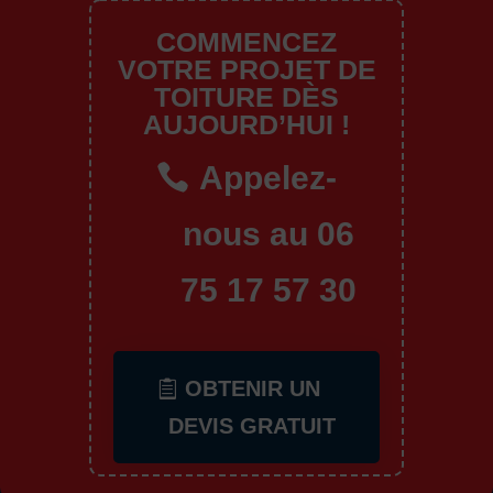
COMMENCEZ
VOTRE PROJET DE
TOITURE DÈS
AUJOURD’HUI !
Appelez-
nous au 06
75 17 57 30
OBTENIR UN
DEVIS GRATUIT