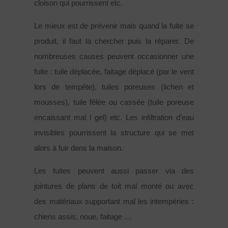
cloison qui pourrissent etc.
Le mieux est de prévenir mais quand la fuite se
produit, il faut la chercher puis la réparer. De
nombreuses causes peuvent occasionner une
fuite : tuile déplacée, faitage déplacé (par le vent
lors de tempête), tuiles poreuses (lichen et
mousses), tuile fêlée ou cassée (tuile poreuse
encaissant mal l gel) etc. Les infiltration d’eau
invisibles pourrissent la structure qui se met
alors à fuir dans la maison.
Les fuites peuvent aussi passer via des
jointures de plans de toit mal monté ou avec
des matériaux supportant mal les intempéries :
chiens assis, noue, faitage …