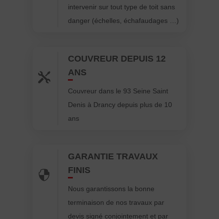
intervenir sur tout type de toit sans
danger (échelles, échafaudages …)
COUVREUR DEPUIS 12
ANS

Couvreur dans le 93 Seine Saint
Denis à Drancy depuis plus de 10
ans
GARANTIE TRAVAUX
FINIS

Nous garantissons la bonne
terminaison de nos travaux par
devis signé conjointement et par