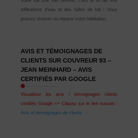
Votre toit une fois rénové, c’est la fin de vos
infiltrations d’eau et des fuites de toit ! Vous
pouvez rénover ou réparer votre habitation.
AVIS ET TÉMOIGNAGES DE
CLIENTS SUR COUVREUR 93 –
JEAN MEINHARD – AVIS
CERTIFIÉS PAR GOOGLE
Visualisez les avis / témoignages clients
certifiés Google => Cliquez sur le lien suivant :
Avis et témoignages de clients