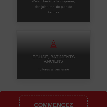
d’étanchéité de la zinguerie,
des jointures de plan de
toitures

EGLISE, BATIMENTS
ANCIENS
Toitures à l’ancienne
COMMENCEZ