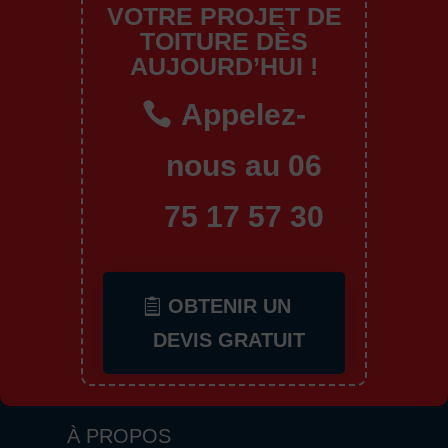
VOTRE PROJET DE
TOITURE DÈS
AUJOURD’HUI !
Appelez-
nous au 06
75 17 57 30
OBTENIR UN
DEVIS GRATUIT
À PROPOS