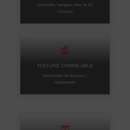
entrepôts, hangars dans le 93
/ Drancy

TOITURE D'IMMEUBLE
Immeubles de bureaux /
résidentiels
