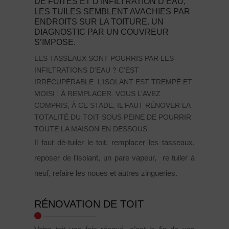
DE FUITES ET D’INFILTRATION D’EAU,
LES TUILES SEMBLENT AVACHIES PAR
ENDROITS SUR LA TOITURE. UN
DIAGNOSTIC PAR UN COUVREUR
S’IMPOSE.
LES TASSEAUX SONT POURRIS PAR LES
INFILTRATIONS D’EAU ? C’EST
IRRÉCUPÉRABLE. L’ISOLANT EST TREMPÉ ET
MOISI : À REMPLACER. VOUS L’AVEZ
COMPRIS, À CE STADE, IL FAUT RÉNOVER LA
TOTALITÉ DU TOIT SOUS PEINE DE POURRIR
TOUTE LA MAISON EN DESSOUS.
Il faut dé-tuiler le toit, remplacer les tasseaux,
reposer de l’isolant, un pare vapeur, re tuiler à
neuf, refaire les noues et autres zingueries.
RÉNOVATION DE TOIT